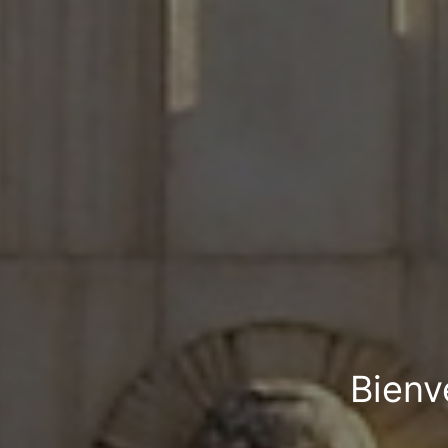
Bienv