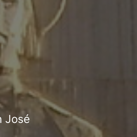
n José