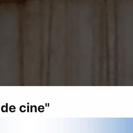
 de cine"