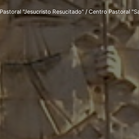
Pastoral "Jesucristo Resucitado" / Centro Pastoral "