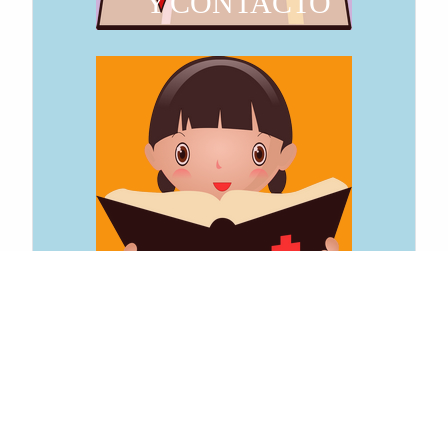
Y CONTACTO
CATEQUESIS