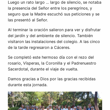
Luego un rato largo ... largo de silencio, se notaba
la presencia del Señor entre los peregrinos, y
seguro que la Madre escuchó sus peticiones y se
las presentó al Señor.
Al terminar la oración salieron para ver y disfrutar
del jardín y del ambiente de silencio. También
visitaron las instalaciones del colegio. A las cinco
de la tarde regresaron a Cáceres.
Se completó este hermoso día con el rezo del
rosario, Vísperas, la Coronilla y el Padrenuestro
Sacerdotal, durante el viaje de vuelta.
Damos gracias a Dios por las gracias recibidas
durante esta jornada.