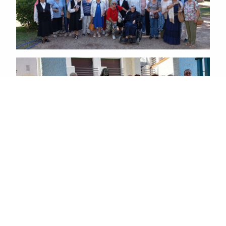
Las Misioneras colaboran en San José y en