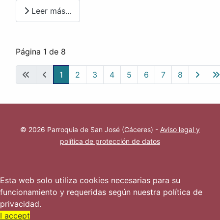
Leer más…
Página 1 de 8
1
2
3
4
5
6
7
8
© 2026 Parroquia de San José (Cáceres) -
Aviso legal y
política de protección de datos
Esta web solo utiliza cookies necesarias para su
funcionamiento y requeridas según nuestra política de
privacidad.
I accept