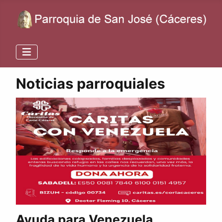
Noticias parroquiales
Ayuda para Venezuela