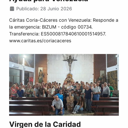
Publicado: 28 Junio 2026
Cáritas Coria-Cáceres con Venezuela: Responde a
la emergencia: BIZUM - código 00734.
Transferencia: ES5000817840610001514957.
www.caritas.es/coriacaceres
Virgen de la Caridad